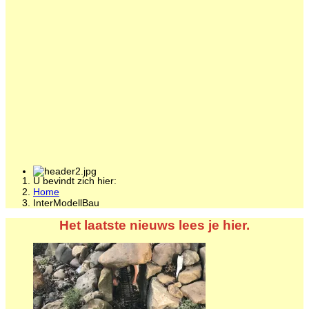
U bevindt zich hier:
Home
InterModellBau
Het laatste nieuws lees je hier.