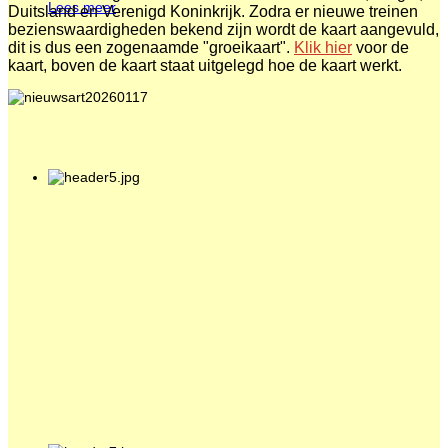
Lees meer
Duitsland en Verenigd Koninkrijk. Zodra er nieuwe treinen
bezienswaardigheden bekend zijn wordt de kaart aangevuld,
dit is dus een zogenaamde "groeikaart".
Klik hier
voor de
kaart, boven de kaart staat uitgelegd hoe de kaart werkt.