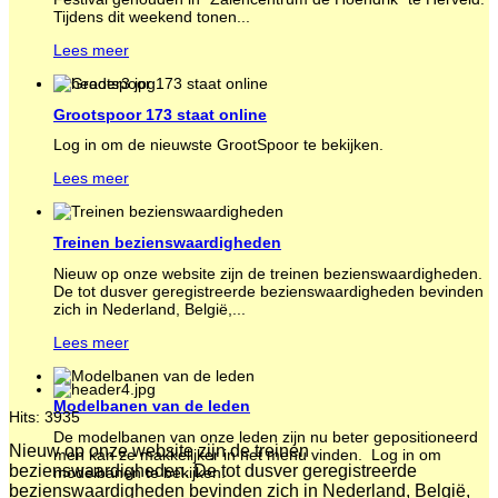
Tijdens dit weekend tonen...
Lees meer
Grootspoor 173 staat online
Log in om de nieuwste GrootSpoor te bekijken.
Lees meer
Treinen bezienswaardigheden
Nieuw op onze website zijn de treinen bezienswaardigheden.
De tot dusver geregistreerde bezienswaardigheden bevinden
zich in Nederland, België,...
Lees meer
Modelbanen van de leden
Hits: 3935
De modelbanen van onze leden zijn nu beter gepositioneerd
Nieuw op onze website zijn de treinen
men kan ze makkelijker in het menu vinden. Log in om
bezienswaardigheden. De tot dusver geregistreerde
modelbanen te bekijken.
bezienswaardigheden bevinden zich in Nederland, België,