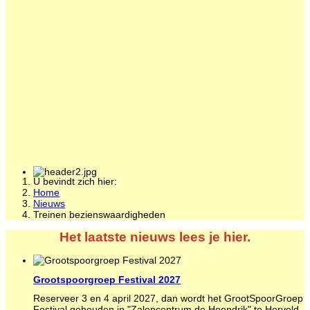
U bevindt zich hier:
Home
Nieuws
Treinen bezienswaardigheden
Het laatste nieuws lees je hier.
Grootspoorgroep Festival 2027
Reserveer 3 en 4 april 2027, dan wordt het GrootSpoorGroep
Festival gehouden in "Zalencentrum de Hoendrik" te Herveld.