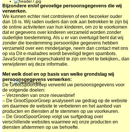
Bijzondere en/of gevoelige persoonsgegevens die wij
verwerken.
We kunnen echter niet controleren of een bezoeker ouder
dan 16 is. Wij raden ouders dan ook aan betrokken te zijn bij
de online activiteiten van hun kinderen, om zo te voorkomen
dat er gegevens over kinderen verzameld worden zonder
ouderlijke toestemming. Als u er van overtuigd bent dat wij
zonder die toestemming persoonlijke gegevens hebben
verzameld over een minderjarige, neem dan contact met ons
op via
Dit e-mailadres wordt beveiligd tegen spambots.
JavaScript dient ingeschakeld te zijn om het te bekijken.
, dan
verwijderen wij deze informatie.
Met welk doel en op basis van welke grondslag wij
persoonsgegevens verwerken:
De GrootSpoorGroep verwerkt uw persoonsgegevens voor
de volgende doelen:
– Verzenden van onze nieuwsbrief
– De GrootSpoorGroep analyseert uw gedrag op de website
om daarmee de website te verbeteren en het aanbod van
producten en diensten af te stemmen op uw voorkeuren.
– De GrootSpoorGroep volgt uw surfgedrag over
verschillende websites waarmee wij onze producten en
diensten afstemmen op uw behoefte.