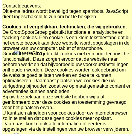
Contactgegevens:
Dit e-mailadres wordt beveiligd tegen spambots. JavaScript
dient ingeschakeld te zijn om het te bekijken.
Cookies, of vergelijkbare technieken, die wij gebruiken.
De GrootSpoorGroep gebruikt functionele, analytische en
tracking cookies. Een cookie is een klein tekstbestand dat bij
het eerste bezoek aan deze website wordt opgeslagen in de
browser van uw computer, tablet of smartphone.
GrootSpoorGroep gebruikt cookies met een puur technische
functionaliteit. Deze zorgen ervoor dat de website naar
behoren werkt en dat bijvoorbeeld uw voorkeursinstellingen
onthouden worden. Deze cookies worden ook gebruikt om
de website goed te laten werken en deze te kunnen
optimaliseren. Daarnaast plaatsen we cookies die uw
surfgedrag bijhouden zodat we op maat gemaakte content en
advertenties kunnen aanbieden.
Bij uw bezoek aan onze website hebben wij u al
geïnformeerd over deze cookies en toestemming gevraagd
voor het plaatsen ervan.
U kunt zich afmelden voor cookies door uw internetbrowser
zo in te stellen dat deze geen cookies meer opslaat.
Daarnaast kunt u ook alle informatie die eerder is
opgeslagen via de instellingen van uw browser verwijderen.