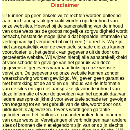
Disclaimer
Er kunnen op geen enkele wijze rechten worden ontleend
aan, noch aanspraak gemaakt worden op de inhoud van
onze websites. Hoewel bij de samenstelling van de inhoud
van onze websites de grootst mogelijke zorgvuldigheid wordt
betracht, bestaat de mogelijkheid dat bepaalde informatie (na
verloop van tijd) verouderd of niet (meer) correct is. Wij zijn
niet aansprakelijk voor de eventuele schade die zou kunnen
voortvloeien uit het gebruik van gegevens uit de door ons
gecreëerde website. Wij wijzen hierbij alle aansprakelijkheid
af voor schade ten gevolge van het gebruik van deze
gegevens of gegevens waarnaar links op onze website
verwijzen. De gegevens op onze website kunnen zonder
waarschuwing worden gewijzigd. Wij geven geen garanties
met betrekking tot de aard en de inhoud van de informatie
van de sites en zijn niet aansprakelijk voor de inhoud van
deze informatie of voor de gevolgen van het gebruik daarvan.
Iedere aansprakelijkheid voor eventuele schade ten gevolge
van toegang tot en het gebruik van de site, wordt door ons
uitdrukkelijk afgewezen. Tevens wordt geen garantie
geboden voor het foutloos en ononderbroken functioneren
van onze website. Verwijzingen of verbindingen naar andere
sites of bronnen die niet eigendom zijn van ons zijn slechts