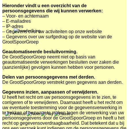
Hieronder vindt u een overzicht van de
persoonsgegevens die wij kunnen verwerken:
– Voor- en achternaam
– E-mailadres
– IP-adres
– Gegevens over uw activiteiten op onze website
– Gegevens over uw surfgedrag op de website van de
GrootSpoorGroep
Geautomatiseerde besluitvorming.
De GrootSpoorGroep neemt niet op basis van
geautomatiseerde verwerkingen besluiten over zaken die
(aanzienlijke) gevolgen kunnen hebben voor personen.
Delen van persoonsgegevens met derden.
De GrootSpoorGroep verstrekt geen gegevens aan derden.
Gegevens inzien, aanpassen of verwijderen.
U heeft het recht om uw persoonsgegevens in te zien, te
corrigeren of te verwijderen. Daarnaast heeft u het recht om
uw eventuele toestemming voor de gegevensverwerking in
te trekken of bezwaar te maken tegen de verwerking van uw
persoonsgegevens door de GrootSpoorGroep en heeft u het
recht op gegevensoverdraagbaarheid. Dat betekent dat u bij
ons een verzoek kunt indienen om de persoonsgegevens die