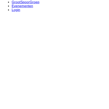
GrootSpoorGroep
Evenementen
Login