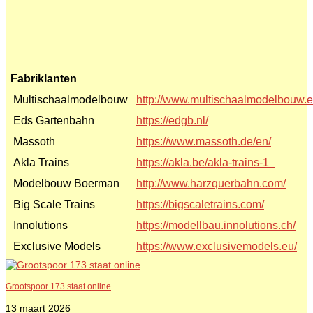
Fabriklanten
Multischaalmodelbouw
http://www.multischaalmodelbouw.e
Eds Gartenbahn
https://edgb.nl/
Massoth
https://www.massoth.de/en/
Akla Trains
https://akla.be/akla-trains-1
Modelbouw Boerman
http://www.harzquerbahn.com/
Big Scale Trains
https://bigscaletrains.com/
Innolutions
https://modellbau.innolutions.ch/
Exclusive Models
https://www.exclusivemodels.eu/
Grootspoor 173 staat online
13 maart 2026