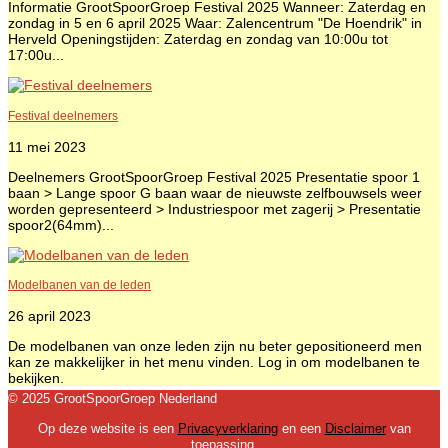
Informatie GrootSpoorGroep Festival 2025 Wanneer: Zaterdag en
zondag in 5 en 6 april 2025 Waar: Zalencentrum "De Hoendrik" in
Herveld Openingstijden: Zaterdag en zondag van 10:00u tot
17:00u...
Festival deelnemers
11 mei 2023
Deelnemers GrootSpoorGroep Festival 2025 Presentatie spoor 1
baan > Lange spoor G baan waar de nieuwste zelfbouwsels weer
worden gepresenteerd > Industriespoor met zagerij > Presentatie
spoor2(64mm)...
Modelbanen van de leden
26 april 2023
De modelbanen van onze leden zijn nu beter gepositioneerd men
kan ze makkelijker in het menu vinden. Log in om modelbanen te
bekijken.
© 2025 GrootSpoorGroep Nederland
Op deze website is een
Privacyverklaring
en een
Disclaimer
van
toepassing.